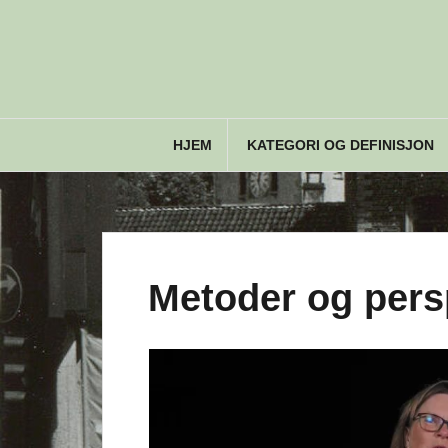
Skip
to
content
HJEM
KATEGORI OG DEFINISJON
Metoder og pers