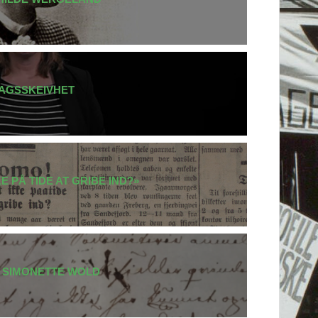
AGSSKEIVHET
E PÅ TIDE AT GRIBE IND?»
 SIMONETTE WOLD